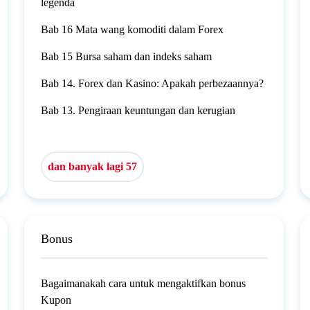
legenda
Bab 16 Mata wang komoditi dalam Forex
Bab 15 Bursa saham dan indeks saham
Bab 14. Forex dan Kasino: Apakah perbezaannya?
Bab 13. Pengiraan keuntungan dan kerugian
dan banyak lagi 57
Bonus
Bagaimanakah cara untuk mengaktifkan bonus
Kupon