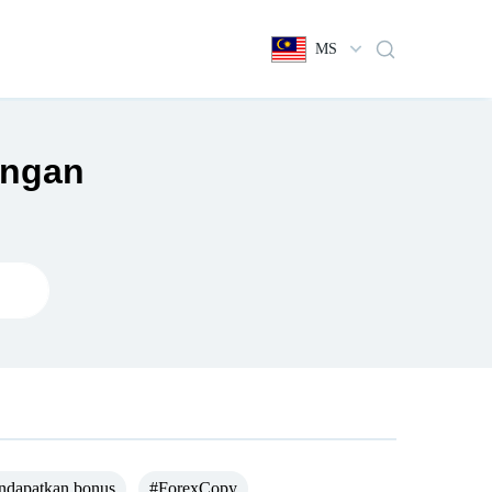
MS
ongan
ndapatkan bonus
#ForexCopy