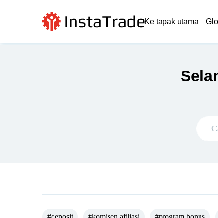
Ke tapak utama
Glo
Sela
#deposit
#komisen afiliasi
#program bonus