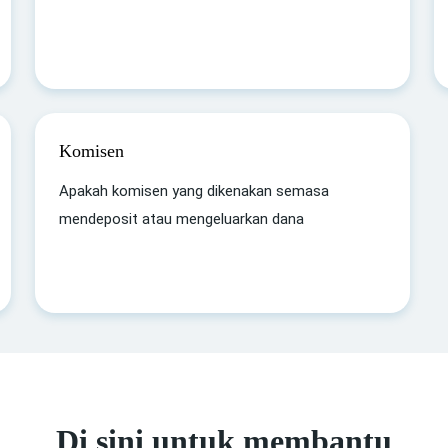
Komisen
Apakah komisen yang dikenakan semasa
mendeposit atau mengeluarkan dana
Di sini untuk membantu