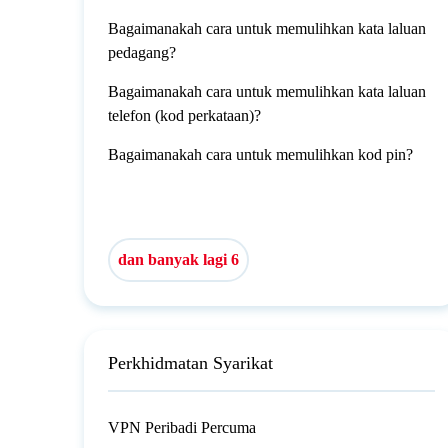
Bagaimanakah cara untuk memulihkan kata laluan
pedagang?
Bagaimanakah cara untuk memulihkan kata laluan
telefon (kod perkataan)?
Bagaimanakah cara untuk memulihkan kod pin?
dan banyak lagi 6
Perkhidmatan Syarikat
VPN Peribadi Percuma