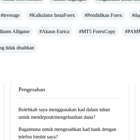
#leverage
#Kalkulator InstaForex
#Pendidikan Forex
#da
liams Alligator
#Akaun Eurica
#MT5 ForexCopy
#PAM
ng tidak disahkan
Pengesahan
Bolehkah saya menggunakan kad dalam talian
untuk mendeposit/mengeluarkan dana?
Bagaimana untuk mengesahkan kad bank dengan
telefon bimbit saya?