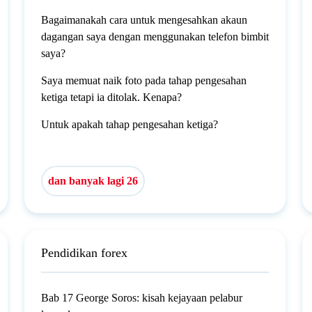
Bagaimanakah cara untuk mengesahkan akaun
dagangan saya dengan menggunakan telefon bimbit
saya?
Saya memuat naik foto pada tahap pengesahan
ketiga tetapi ia ditolak. Kenapa?
Untuk apakah tahap pengesahan ketiga?
dan banyak lagi 26
Pendidikan forex
Bab 17 George Soros: kisah kejayaan pelabur