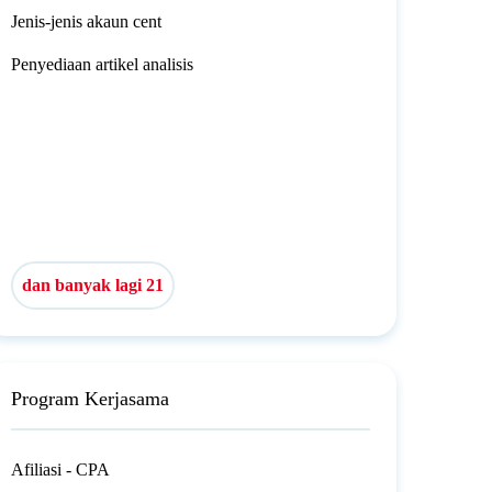
Jenis-jenis akaun cent
Penyediaan artikel analisis
dan banyak lagi 21
Program Kerjasama
Afiliasi - CPA